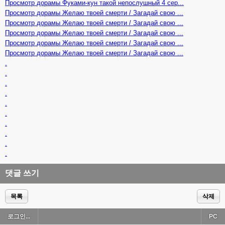
Просмотр дорамы Фуками-кун такой непослушный 4 сер...
Просмотр дорамы Желаю твоей смерти / Загадай свою ...
Просмотр дорамы Желаю твоей смерти / Загадай свою ...
Просмотр дорамы Желаю твоей смерти / Загадай свою ...
Просмотр дорамы Желаю твоей смерти / Загадай свою ...
Просмотр дорамы Желаю твоей смерти / Загадай свою ...
.
.
.
.
.
.
.
.
.
.
댓글 쓰기
목록
삭제
로그인...
PC