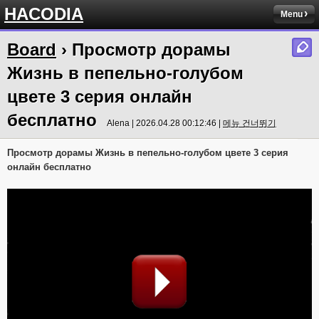
HACODIA
Menu
Board
› Просмотр дорамы
Жизнь в пепельно-голубом
цвете 3 серия онлайн
бесплатно
Alena | 2026.04.28 00:12:46 |
메뉴 건너뛰기
Просмотр дорамы Жизнь в пепельно-голубом цвете 3 серия
онлайн бесплатно