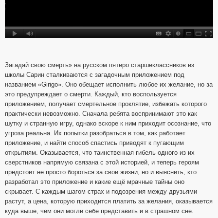
Загадай свою смерть» на русском пятеро старшеклассников из
школы Сарин сталкиваются с загадочным приложением под
названием «Girigo». Оно обещает исполнить любое их желание, но за
это предупреждает о смерти. Каждый, кто воспользуется
приложением, получает смертельное проклятие, избежать которого
практически невозможно. Сначала ребята воспринимают это как
шутку и странную игру, однако вскоре к ним приходит осознание, что
угроза реальна. Их попытки разобраться в том, как работает
приложение, и найти способ спастись приводят к пугающим
открытиям. Оказывается, что таинственная гибель одного из их
сверстников напрямую связана с этой историей, и теперь героям
предстоит не просто бороться за свои жизни, но и выяснить, кто
разработал это приложение и какие ещё мрачные тайны оно
скрывает. С каждым шагом страх и подозрения между друзьями
растут, а цена, которую приходится платить за желания, оказывается
куда выше, чем они могли себе представить и в страшном сне.