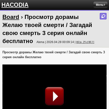
HACODIA
Menu
Board
› Просмотр дорамы
Желаю твоей смерти / Загадай
свою смерть 3 серия онлайн
бесплатно
Alena | 2026.04.28 00:09:14 |
메뉴 건너뛰기
Просмотр дорамы Желаю твоей смерти / Загадай свою смерть 3
серия онлайн бесплатно