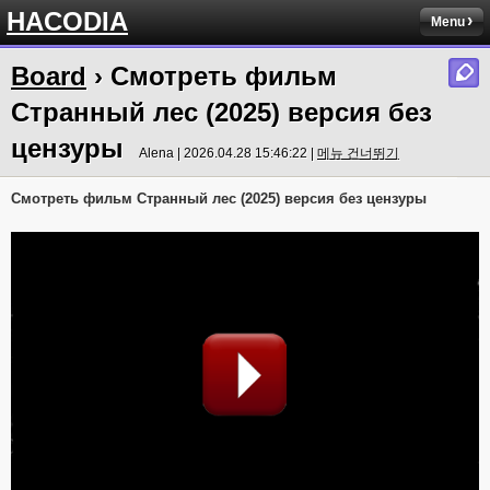
HACODIA
Menu
Board
› Смотреть фильм
Странный лес (2025) версия без
цензуры
Alena | 2026.04.28 15:46:22 |
메뉴 건너뛰기
Смотреть фильм Странный лес (2025) версия без цензуры