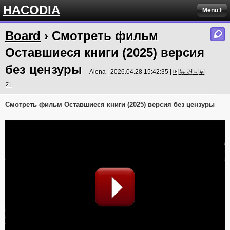
HACODIA
Menu
Board
› Смотреть фильм
Оставшиеся книги (2025) версия
без цензуры
Alena | 2026.04.28 15:42:35 |
메뉴 건너뛰
기
Смотреть фильм Оставшиеся книги (2025) версия без цензуры