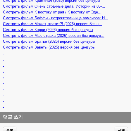
Смотреть фильм Криминал (2026) версия без цензуры
Смотреть фильм Очень странные дела: Истории из 85-...
Смотреть фильм К востоку от рая / К востоку от Эде...
Смотреть фильм Баффи - истребительница вампиров: Н...
Смотреть фильм Может, хватит?! (2026) версия без ц...
Смотреть фильм Кэрри (2026) версия без цензуры
Смотреть фильм Мыс страха (2026) версия без цензур...
Смотреть фильм Братья (2026) версия без цензуры
Смотреть фильм Заветы (2025) версия без цензуры
.
.
.
.
.
.
.
.
.
.
댓글 쓰기
목록
삭제