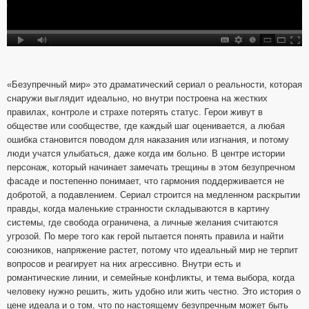
«Безупречный мир» это драматический сериал о реальности, которая
снаружи выглядит идеально, но внутри построена на жестких
правилах, контроле и страхе потерять статус. Герои живут в
обществе или сообществе, где каждый шаг оценивается, а любая
ошибка становится поводом для наказания или изгнания, и потому
люди учатся улыбаться, даже когда им больно. В центре истории
персонаж, который начинает замечать трещины в этом безупречном
фасаде и постепенно понимает, что гармония поддерживается не
добротой, а подавлением. Сериал строится на медленном раскрытии
правды, когда маленькие странности складываются в картину
системы, где свобода ограничена, а личные желания считаются
угрозой. По мере того как герой пытается понять правила и найти
союзников, напряжение растет, потому что идеальный мир не терпит
вопросов и реагирует на них агрессивно. Внутри есть и
романтические линии, и семейные конфликты, и тема выбора, когда
человеку нужно решить, жить удобно или жить честно. Это история о
цене идеала и о том, что по настоящему безупречным может быть