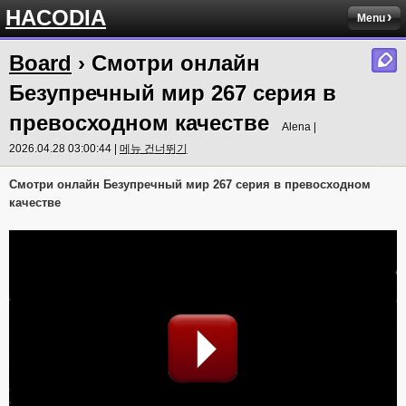
HACODIA
Menu
Board
› Смотри онлайн
Безупречный мир 267 серия в
превосходном качестве
Alena |
2026.04.28 03:00:44 |
메뉴 건너뛰기
Смотри онлайн Безупречный мир 267 серия в превосходном
качестве