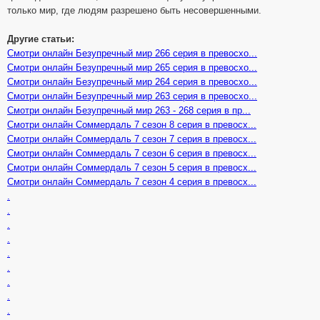
только мир, где людям разрешено быть несовершенными.
Другие статьи:
Смотри онлайн Безупречный мир 266 серия в превосхо...
Смотри онлайн Безупречный мир 265 серия в превосхо...
Смотри онлайн Безупречный мир 264 серия в превосхо...
Смотри онлайн Безупречный мир 263 серия в превосхо...
Смотри онлайн Безупречный мир 263 - 268 серия в пр...
Смотри онлайн Соммердаль 7 сезон 8 серия в превосх...
Смотри онлайн Соммердаль 7 сезон 7 серия в превосх...
Смотри онлайн Соммердаль 7 сезон 6 серия в превосх...
Смотри онлайн Соммердаль 7 сезон 5 серия в превосх...
Смотри онлайн Соммердаль 7 сезон 4 серия в превосх...
.
.
.
.
.
.
.
.
.