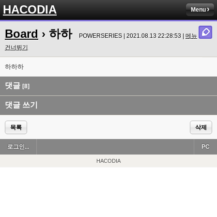
HACODIA
Menu
Board
› 하하
POWERSERIES | 2021.08.13 22:28:53 |
메뉴
건너뛰기
하하하
댓글
[8]
댓글 쓰기
목록
삭제
로그인...
PC
HACODIA