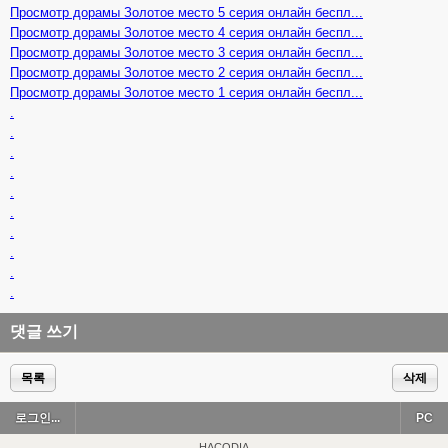
Просмотр дорамы Золотое место 5 серия онлайн беспл...
Просмотр дорамы Золотое место 4 серия онлайн беспл...
Просмотр дорамы Золотое место 3 серия онлайн беспл...
Просмотр дорамы Золотое место 2 серия онлайн беспл...
Просмотр дорамы Золотое место 1 серия онлайн беспл...
.
.
.
.
.
.
.
.
.
.
댓글 쓰기
목록
삭제
로그인...
PC
HACODIA