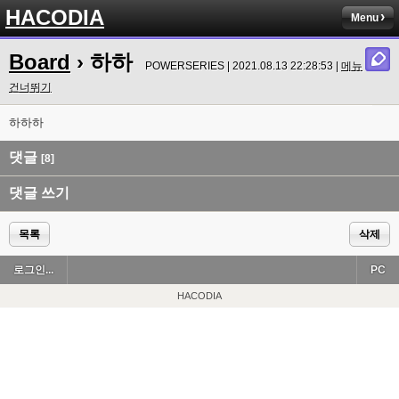
HACODIA
Menu
Board
› 하하
POWERSERIES | 2021.08.13 22:28:53 |
메뉴
건너뛰기
하하하
댓글
[8]
댓글 쓰기
목록
삭제
로그인...
PC
HACODIA