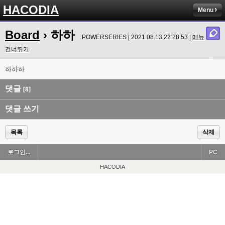
HACODIA
Menu
Board
› 하하
POWERSERIES | 2021.08.13 22:28:53 |
메뉴
건너뛰기
하하하
댓글
[8]
댓글 쓰기
목록
삭제
로그인...
PC
HACODIA